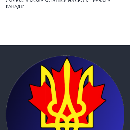
СКІЛЬКИ Я МОЖУ КАТАТИСЯ НА СВОЇХ ПРАВАХ У
КАНАДІ?