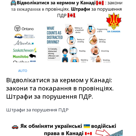
AUTO
Відволікатися за кермом у Канаді:
закони та покарання в провінціях.
Штрафи за порушення ПДР.
Штрафи за порушення ПДР