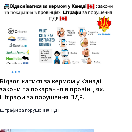
AUTO
Відволікатися за кермом у Канаді:
закони та покарання в провінціях.
Штрафи за порушення ПДР.
Штрафи за порушення ПДР