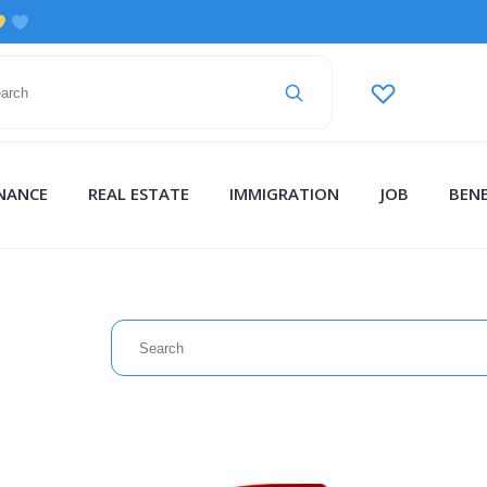
INANCE
REAL ESTATE
IMMIGRATION
JOB
BENE