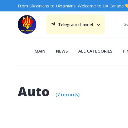
From Ukrainians to Ukrainians. Welcome to UA Canada
Telegram channel
MAIN
NEWS
ALL CATEGORIES
F
Auto
(7 records)