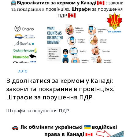
AUTO
Відволікатися за кермом у Канаді:
закони та покарання в провінціях.
Штрафи за порушення ПДР.
Штрафи за порушення ПДР