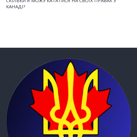
СКІЛЬКИ Я МОЖУ КАТАТИСЯ НА СВОЇХ ПРАВАХ У
КАНАДІ?