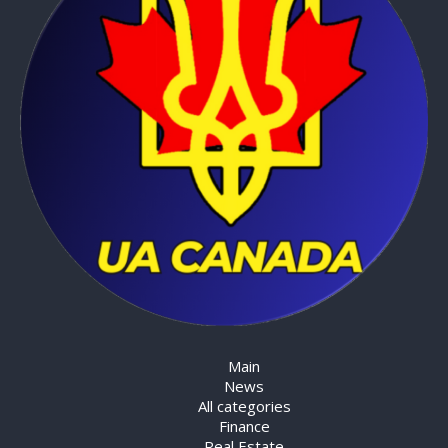
Main
News
All categories
Finance
Real Estate