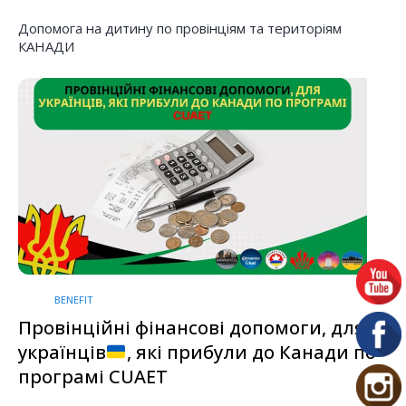
Допомога на дитину по провінціям та територіям
КАНАДИ
BENEFIT
Провінційні фінансові допомоги, для
українців
, які прибули до Канади по
програмі CUAET