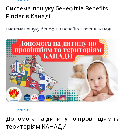
Система пошуку бенефітів Benefits
Finder в Канаді
Система пошуку бенефітів Benefits Finder в Канаді
BENEFIT
Допомога на дитину по провінціям та
територіям КАНАДИ