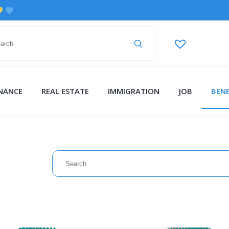
INANCE
REAL ESTATE
IMMIGRATION
JOB
BENE