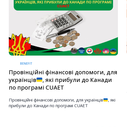
BENEFIT
Провінційні фінансові допомоги, для
українців
, які прибули до Канади
по програмі CUAET
Провінційні фінансові допомоги, для українців
, які
прибули до Канади по програмі CUAET