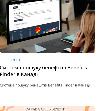
BENEFIT
Система пошуку бенефітів Benefits
Finder в Канаді
Система пошуку бенефітів Benefits Finder в Канаді