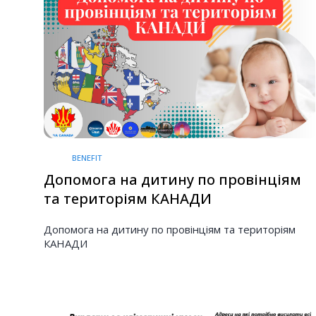
BENEFIT
Допомога на дитину по провінціям
та територіям КАНАДИ
Допомога на дитину по провінціям та територіям
КАНАДИ