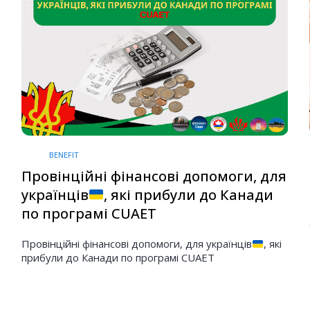
BENEFIT
Провінційні фінансові допомоги, для
українців
, які прибули до Канади
по програмі CUAET
Провінційні фінансові допомоги, для українців
, які
прибули до Канади по програмі CUAET