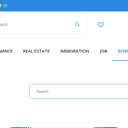
INANCE
REAL ESTATE
IMMIGRATION
JOB
BENE