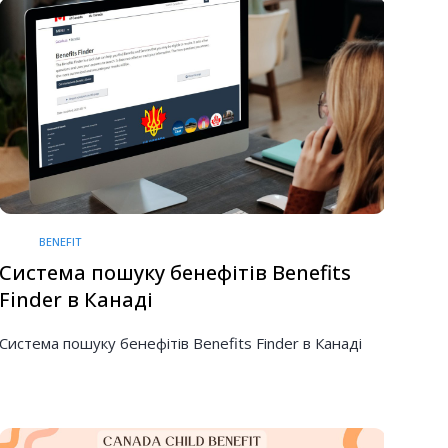
BENEFIT
Система пошуку бенефітів Benefits
Finder в Канаді
Система пошуку бенефітів Benefits Finder в Канаді