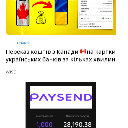
FINANCE
Переказ коштів з Канади
на картки
українських банків за кільках хвилин.
WISE