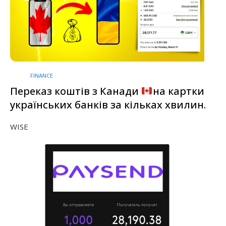
FINANCE
Переказ коштів з Канади
на картки
українських банків за кільках хвилин.
WISE