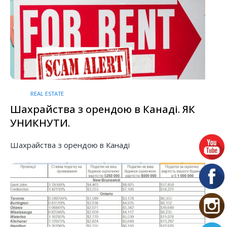
REAL ESTATE
Шахрайства з орендою в Канаді. ЯК
УНИКНУТИ.
Шахрайства з орендою в Канаді