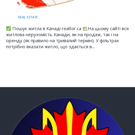
REAL ESTATE
Пошук житла в Канаді realtor.ca
На цьому сайті вся
житлова нерухомість Канади, як на продаж, так і на
оренду (як правило на тривалий термін). У фільтрах
потрібно вказати житло, що здається в...