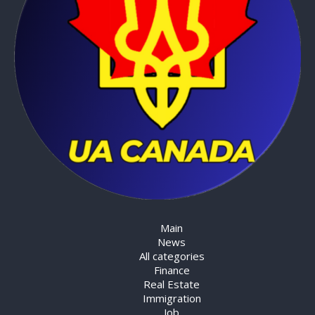
Main
News
All categories
Finance
Real Estate
Immigration
Job