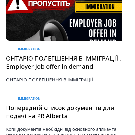
IMMIGRATION
ОНТАРІО ПОЛЕГШЕННЯ В ІММІГРАЦІЇ .
Employer Job offer in demand.
ОНТАРІО ПОЛЕГШЕННЯ В ІММІГРАЦІЇ
IMMIGRATION
Попередній список документів для
подачі на PR Alberta
Копії документів необхідні від основного апліканта