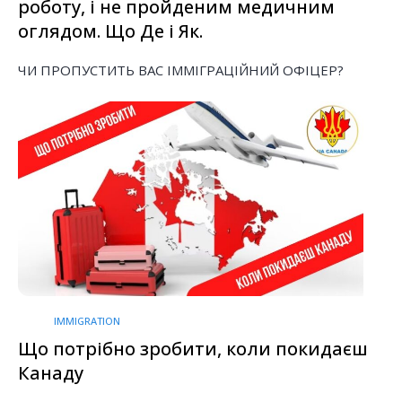
роботу, і не пройденим медичним
оглядом. Що Де і Як.
ЧИ ПРОПУСТИТЬ ВАС ІММІГРАЦІЙНИЙ ОФІЦЕР?
IMMIGRATION
Що потрібно зробити, коли покидаєш
Канаду