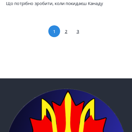
Що потрібно зробити, коли покидаєш Канаду
1
2
3