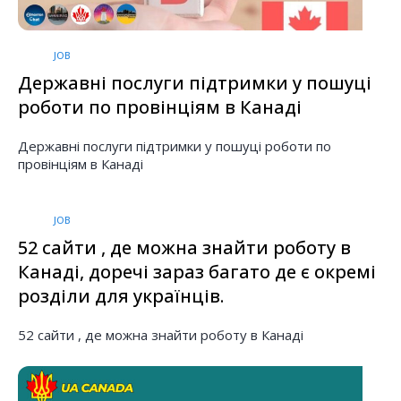
JOB
Державні послуги підтримки у пошуці
роботи по провінціям в Канаді
Державні послуги підтримки у пошуці роботи по
провінціям в Канаді
JOB
52 сайти , де можна знайти роботу в
Канаді, доречі зараз багато де є окремі
розділи для українців.
52 сайти , де можна знайти роботу в Канаді