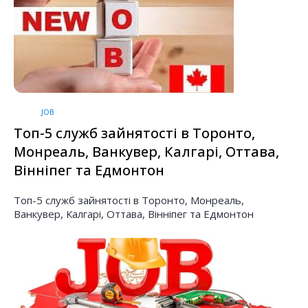
JOB
Топ-5 служб зайнятості в Торонто,
Монреаль, Ванкувер, Калгарі, Оттава,
Вінніпег та Едмонтон
Топ-5 служб зайнятості в Торонто, Монреаль,
Ванкувер, Калгарі, Оттава, Вінніпег та Едмонтон