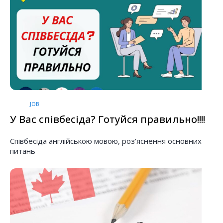
JOB
У Вас співбесіда? Готуйся правильно!!!!
Співбесіда англійською мовою, роз’яснення основних
питань