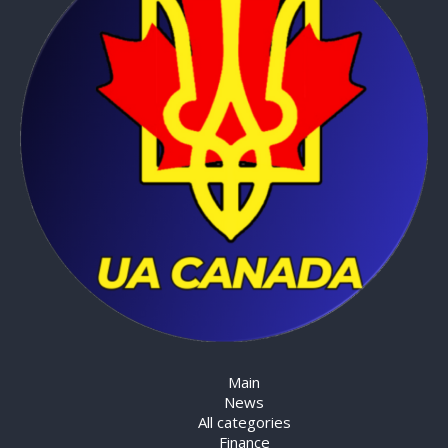
Main
News
All categories
Finance