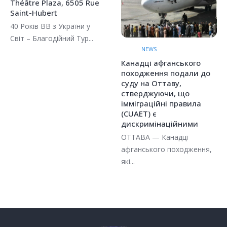
Théâtre Plaza, 6505 Rue
Saint-Hubert
40 Років ВВ з України у
Світ – Благодійний Тур...
NEWS
Канадці афганського
походження подали до
суду на Оттаву,
стверджуючи, що
імміграційні правила
(CUAET) є
дискримінаційними
ОТТАВА — Канадці
афганського походження,
які...