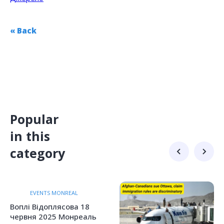
« Back
Popular
in this
category
EVENTS MONREAL
Воплі Відоплясова 18
червня 2025 Монреаль