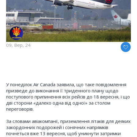
09, Вер, 24
У понеділок Air Canada заявила, що таке повідомлення
призведе до виконання її триденного плану щодо
поступового припинення всіх рейсів до 18 вересня, і що
дві сторони «далеко одна від одної» за столом
переговорів.
За словами авіакомпанії, приземлення літаків для деяких
закордонних подорожей і сонячних напрямків
почнеться вже 13 вересня, щоб уникнути затримки