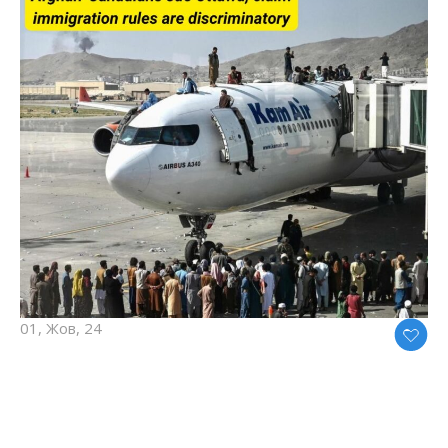
01, Жов, 24