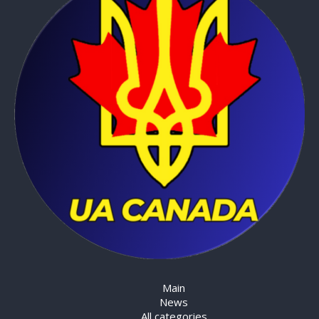
Main
News
All categories