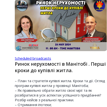
Scheduled broadcasts
Ринок нерухомості в Манітобі . Перші
кроки до купівлі житла.
– План та стратегія купівлі житла. Кроки та дії. Огляд
програм купівлі житла у провінції Манітоба;
– Як правильно обрати житло своєї мрії та як
розібратися в усіх аспектах успішного придбання?
Розбір кейсів з реальної практики.
– Отримання іпотеки;