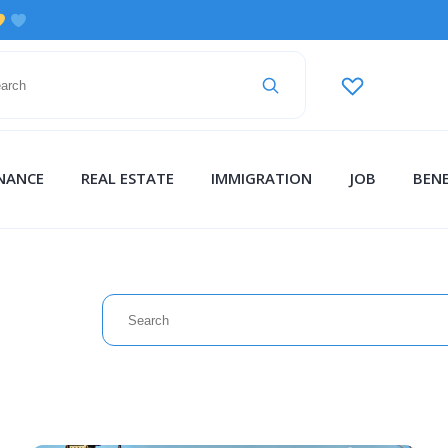
INANCE
REAL ESTATE
IMMIGRATION
JOB
BENE