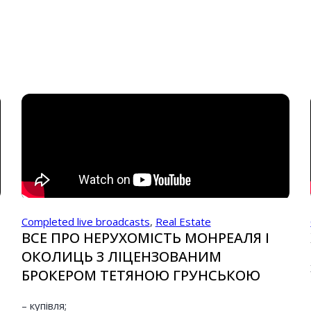
Completed live broadcasts
,
Real Estate
ВСЕ ПРО НЕРУХОМІСТЬ МОНРЕАЛЯ І
ОКОЛИЦЬ З ЛІЦЕНЗОВАНИМ
БРОКЕРОМ ТЕТЯНОЮ ГРУНСЬКОЮ
– купівля;