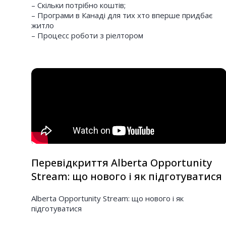
– Скільки потрібно коштів;
– Програми в Канаді для тих хто вперше придбає
житло
– Процесс роботи з ріелтором
Перевідкриття Alberta Opportunity
Stream: що нового і як підготуватися
Alberta Opportunity Stream: що нового і як
підготуватися