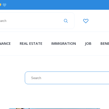
INANCE
REAL ESTATE
IMMIGRATION
JOB
BENE