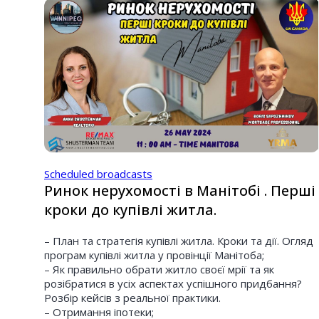
Scheduled broadcasts
Ринок нерухомості в Манітобі . Перші
кроки до купівлі житла.
– План та стратегія купівлі житла. Кроки та дії. Огляд
програм купівлі житла у провінції Манітоба;
– Як правильно обрати житло своєї мрії та як
розібратися в усіх аспектах успішного придбання?
Розбір кейсів з реальної практики.
– Отримання іпотеки;