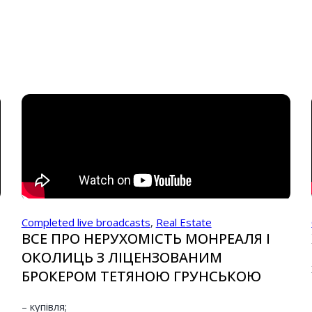
Completed live broadcasts
,
Real Estate
ВСЕ ПРО НЕРУХОМІСТЬ МОНРЕАЛЯ І
ОКОЛИЦЬ З ЛІЦЕНЗОВАНИМ
БРОКЕРОМ ТЕТЯНОЮ ГРУНСЬКОЮ
– купівля;