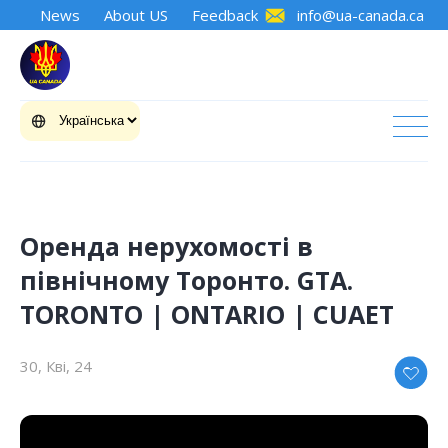
News
About US
Feedback
info@ua-canada.ca
Оренда нерухомості в
північному Торонто. GTA.
TORONTO | ONTARIO | CUAET
30, Кві, 24