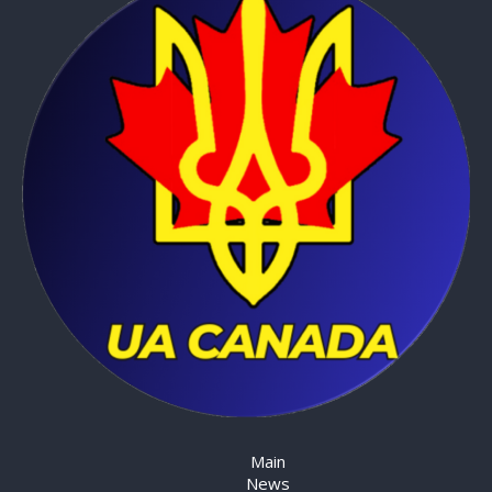
Main
News