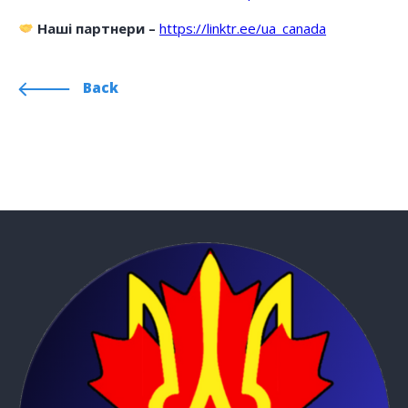
Наші партнери –
https://linktr.ee/ua_canada
Back