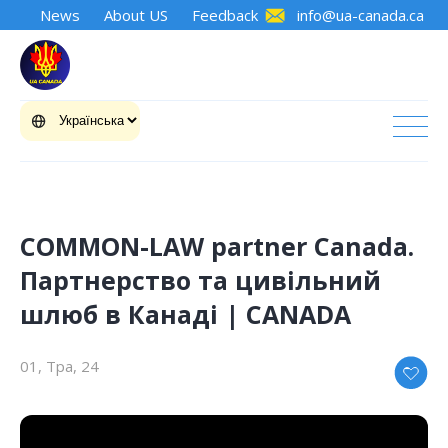
News
About US
Feedback
info@ua-canada.ca
СOMMON-LAW partner Canada.
Партнерство та цивільний
шлюб в Канаді | CANADA
01, Тра, 24