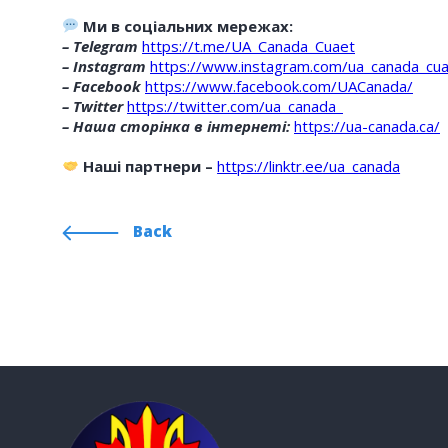
Ми в соціальних мережах:
– Telegram
https://t.me/UA_Canada_Cuaet
– Instagram
https://www.instagram.com/ua_canada_cua
– Facebook
https://www.facebook.com/UACanada/
– Twitter
https://twitter.com/ua_canada_
– Наша сторінка в інтернеті:
https://ua-canada.ca/
Наші партнери –
https://linktr.ee/ua_canada
Back