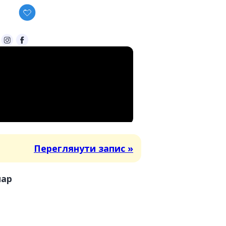
Переглянути запис »
нар