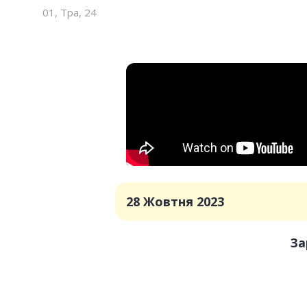
01, Тра, 24
28 Жовтня 2023
За