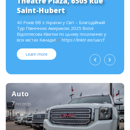
Théâtre Plaza, 6505 Rue
Saint-Hubert
40 Років ВВ з України у Світ – Благодійний
Тур Північною Америкою 2025 Воплі
Відоплясова Квитки по цьому посиланню у
всіх містах Канади!
https://linktr.ee/uaccf
Learn more
Auto
7
records