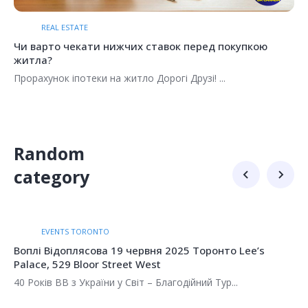
https://www.facebook.com/marketplace/ ...
Random
category
EVENTS MONREAL
Воплі Відоплясова 18 червня 2025 Монреаль Théâtre
Plaza, 6505 Rue Saint-Hubert
40 Років ВВ з України у Світ – Благодійний Тур...