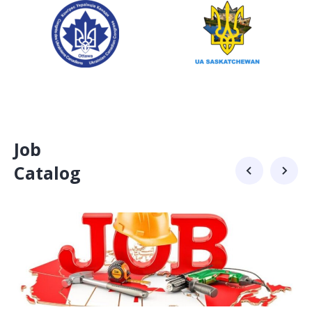
Job
Сatalog