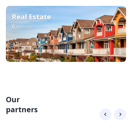
Real Estate
6
records
Our
partners