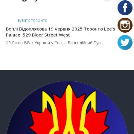
EVENTS TORONTO
Воплі Відоплясова 19 червня 2025 Торонто Lee’s
Palace, 529 Bloor Street West
40 Років ВВ з України у Світ – Благодійний Тур...