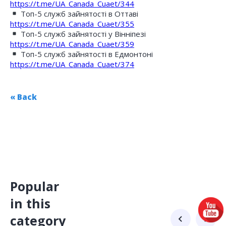
https://t.me/UA_Canada_Cuaet/344
Топ-5 служб зайнятості в Оттаві
https://t.me/UA_Canada_Cuaet/355
Топ-5 служб зайнятості у Вінніпезі
https://t.me/UA_Canada_Cuaet/359
Топ-5 служб зайнятості в Едмонтоні
https://t.me/UA_Canada_Cuaet/374
« Back
Popular
in this
category