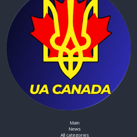
Main
News
All categories