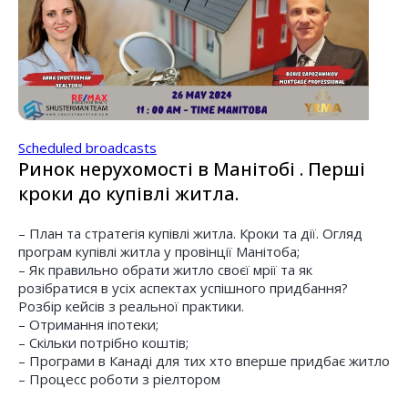
Scheduled broadcasts
Ринок нерухомості в Манітобі . Перші
кроки до купівлі житла.
– План та стратегія купівлі житла. Кроки та дії. Огляд
програм купівлі житла у провінції Манітоба;
– Як правильно обрати житло своєї мрії та як
розібратися в усіх аспектах успішного придбання?
Розбір кейсів з реальної практики.
– Отримання іпотеки;
– Скільки потрібно коштів;
– Програми в Канаді для тих хто вперше придбає житло
– Процесс роботи з ріелтором