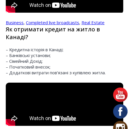
Business
,
Completed live broadcasts
,
Real Estate
Як отримати кредит на житло в
Канаді?
– Кредитна історія в Канаді;
– Банківські установи;
– Сімейний Дохід;
– Початковий внесок;
– Додаткові витрати пов’язані з купівлею житла.