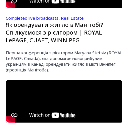
Completed live broadcasts
,
Real Estate
Як орендувати житло в Манітобі?
Спілкуємося з рієлтором | ROYAL
LePAGE, CUAET, WINNIPEG
Перша конференція з рієлтором Maryana Stetsiv (ROYAL
LePAGE, Canada), яка допомагає новоприбулим
українцям в Канаді орендувати житло в місті Вінніпег
(провінція Манітоба).