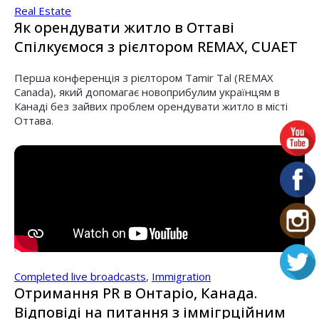
Real Estate
Як орендувати житло в Оттаві
Спілкуємося з рієлтором REMAX, CUAET
Перша конференція з рієлтором Tamir Tal (REMAX
Canada), який допомагає новоприбулим українцям в
Канаді без зайвих проблем орендувати житло в місті
Оттава.
Completed live broadcasts
,
Immigration
Отримання PR в Онтаріо, Канада.
Відповіді на питання з іммігрційним