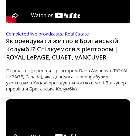
Completed live broadcasts
,
Real Estate
Як орендувати житло в Британській
Колумбії? Спілкуємося з рієлтором |
ROYAL LePAGE, CUAET, VANCUVER
Перша конференція з рієлтором Daria Aksonova (ROYAL
LePAGE, Canada), яка допомагає новоприбулим
українцям в Канаді орендувати житло в місті Ванкувер
(провінція Британська Колумбія).