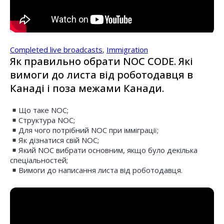
Completed live broadcasts
,
Immigration
Як правильно обрати NOC CODE. Які
вимоги до листа від роботодавця в
Канаді і поза межами Канади.
Що таке NOC;
Структура NOC;
Для чого потрібний NOC при імміграції;
Як дізнатися свій NOC;
Який NOC вибрати основним, якщо було декілька
спеціальностей;
Вимоги до написання листа від роботодавця.