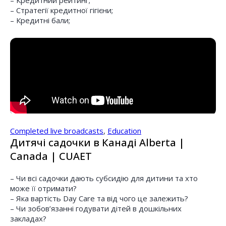
– Кредитний рейтинг;
– Стратегії кредитної гігієни;
– Кредитні бали;
Completed live broadcasts
,
Education
Дитячі садочки в Канаді Alberta |
Canada | CUAET
– Чи всі садочки дають субсидію для дитини та хто
може її отримати?
– Яка вартість Day Care та від чого це залежить?
– Чи зобов’язанні годувати дітей в дошкільних
закладах?