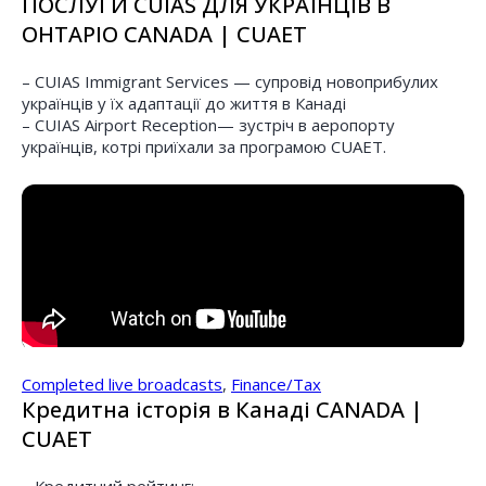
ПОСЛУГИ CUIAS ДЛЯ УКРАЇНЦІВ В
ОНТАРІО CANADA | CUAET
– CUIAS Immigrant Services — супровід новоприбулих
українців у їх адаптації до життя в Канаді
– CUIAS Airport Reception— зустріч в аеропорту
українців, котрі приїхали за програмою CUAET.
Completed live broadcasts
,
Finance/Tax
Кредитна історія в Канаді CANADA |
CUAET