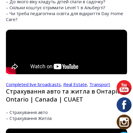
– До якого віку кладуть дітей спати в садочку?
– Скільки коштує отримати Level 1 в Альберті?
– Чи треба педагогічна освіта для відкриття Day Home
Care?
Completed live broadcasts
,
Real Estate
,
Transport
Страхування авто та житла в Онтаріо
Ontario | Canada | CUAET
– Страхування авто
– Страхування Житла