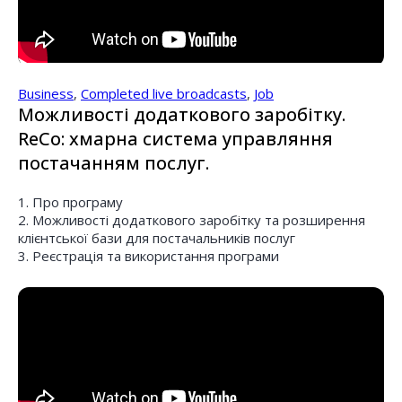
Business
,
Completed live broadcasts
,
Job
Можливості додаткового заробітку.
ReCo: хмарна система управляння
постачанням послуг.
1. Про програму
2. Можливості додаткового заробітку та розширення
клієнтської бази для постачальників послуг
3. Реєстрація та використання програми