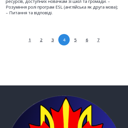
ресурсів, доступних новачкам зі шкіл та громади. –
Розуміння ролі програм ESL (англійська як друга мова);
– Питання та відповіді.
1
2
3
4
5
6
7