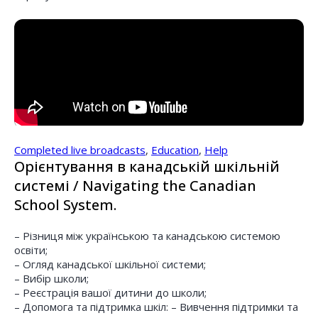
Completed live broadcasts
,
Education
,
Help
Орієнтування в канадській шкільній
системі / Navigating the Canadian
School System.
– Різниця між українською та канадською системою
освіти;
– Огляд канадської шкільної системи;
– Вибір школи;
– Реєстрація вашої дитини до школи;
– Допомога та підтримка шкіл: – Вивчення підтримки та