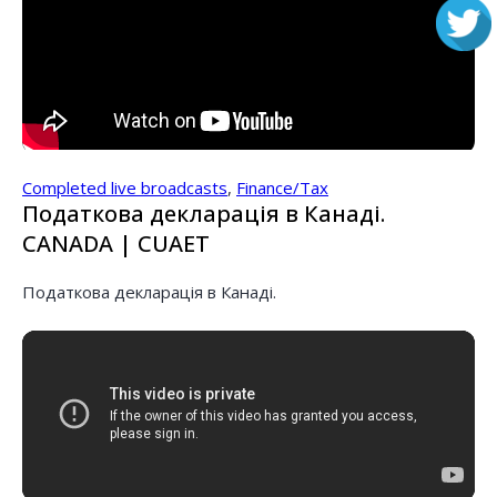
Completed live broadcasts
,
Finance/Tax
Податкова декларація в Канаді.
CANADA | CUAET
Податкова декларація в Канаді.