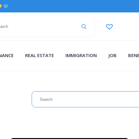
INANCE
REAL ESTATE
IMMIGRATION
JOB
BENE