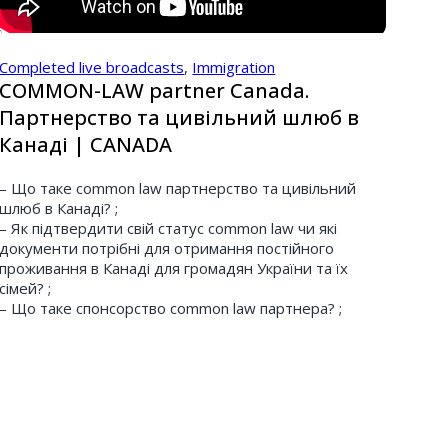
Completed live broadcasts
,
Immigration
СOMMON-LAW partner Canada.
Партнерство та цивільний шлюб в
Канаді | CANADA
– Що таке common law партнерство та цивільний
шлюб в Канаді? ;
– Як підтвердити свій статус common law чи які
документи потрібні для отримання постійного
проживання в Канаді для громадян України та їх
сімей? ;
– Що таке спонсорство common law партнера? ;