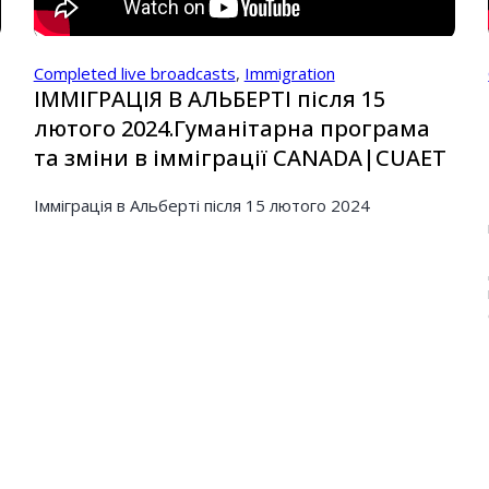
Completed live broadcasts
,
Immigration
ІММІГРАЦІЯ В АЛЬБЕРТІ після 15
лютого 2024.Гуманітарна програма
та зміни в імміграції CANADA|CUAET
Імміграція в Альберті після 15 лютого 2024