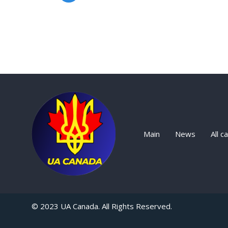
Main
News
All c
© 2023 UA Canada. All Rights Reserved.