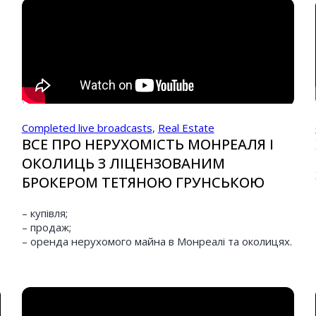
Completed live broadcasts
,
Real Estate
ВСЕ ПРО НЕРУХОМІСТЬ МОНРЕАЛЯ І
ОКОЛИЦЬ З ЛІЦЕНЗОВАНИМ
БРОКЕРОМ ТЕТЯНОЮ ГРУНСЬКОЮ
– купівля;
– продаж;
– оренда нерухомого майна в Монреалі та околицях.