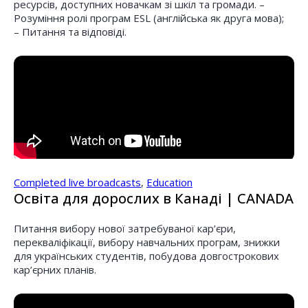
ресурсів, доступних новачкам зі шкіл та громади. –
Розуміння ролі програм ESL (англійська як друга мова);
– Питання та відповіді.
Completed live broadcasts
,
Education
Освіта для дорослих в Канаді | CANADA
Питання вибору нової затребуваної кар’єри,
перекваліфікації, вибору навчальних програм, знижки
для українських студентів, побудова довгострокових
кар’єрних планів.