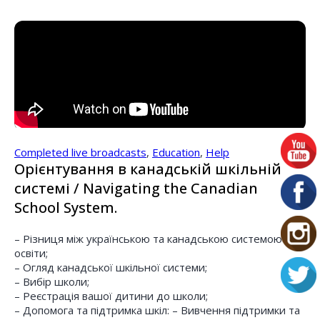
Completed live broadcasts
,
Education
,
Help
Орієнтування в канадській шкільній
системі / Navigating the Canadian
School System.
– Різниця між українською та канадською системою
освіти;
– Огляд канадської шкільної системи;
– Вибір школи;
– Реєстрація вашої дитини до школи;
– Допомога та підтримка шкіл: – Вивчення підтримки та