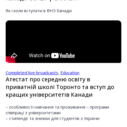
Як і коли вступати в ВНЗ Канади
Completed live broadcasts
,
Education
Атестат про середню освіту в
приватній школі Торонто та вступ до
кращих університетів Канади
– особливості навчання та проживання – програми
співпраці з університетами
– стипендії та знижки для студентів з України