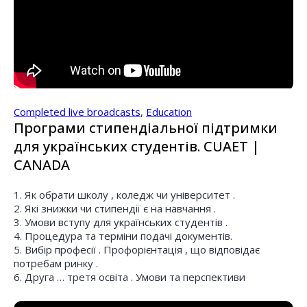
Completed live broadcasts
,
Education
Програми стипендіальної підтримки
для українських студентів. CUAET |
CANADA
1. Як обрати школу , коледж чи університет .
2. Які знижки чи стипендії є на навчання .
3. Умови вступу для українських студентів .
4. Процедура та терміни подачі документів.
5. Вибір професії . Профорієнтація , що відповідає
потребам ринку .
6. Друга … третя освіта . Умови та перспективи