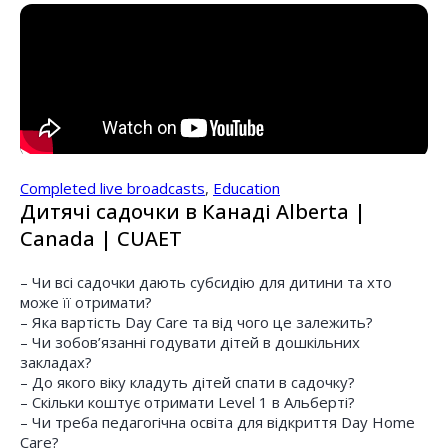
Completed live broadcasts
,
Education
Дитячі садочки в Канаді Alberta |
Canada | CUAET
– Чи всі садочки дають субсидію для дитини та хто
може її отримати?
– Яка вартість Day Care та від чого це залежить?
– Чи зобов’язанні годувати дітей в дошкільних
закладах?
– До якого віку кладуть дітей спати в садочку?
– Скільки коштує отримати Level 1 в Альберті?
– Чи треба педагогічна освіта для відкриття Day Home
Care?