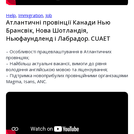
Help
,
Immigration
,
Job
Aтлантичні провінції Канади Нью
Брансвік, Нова Шотландія,
Ньюфаундленд і Лабрадор. CUAET
– Особливості працевлаштування в Атлантичних
провінціях;
– Найбільш актуальні вакансії, вимоги до рівня
володіння англійською мовою та ліцензування;
– Підтримка новоприбулих провінційними організаціями
Magma, Isans, ANC.