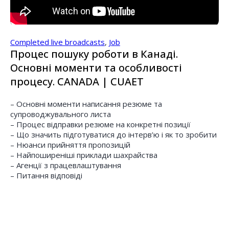
Completed live broadcasts
,
Job
Процес пошуку роботи в Канаді.
Основні моменти та особливості
процесу. CANADA | CUAET
– Основні моменти написання резюме та
супроводжувального листа
– Процес відправки резюме на конкретні позиції
– Що значить підготуватися до інтерв’ю і як то зробити
– Нюанси прийняття пропозицій
– Найпоширеніші приклади шахрайства
– Агенції з працевлаштування
– Питання відповіді