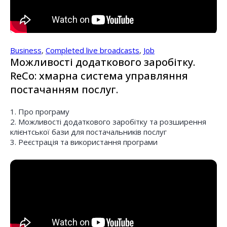
Business
,
Completed live broadcasts
,
Job
Можливості додаткового заробітку.
ReCo: хмарна система управляння
постачанням послуг.
1. Про програму
2. Можливості додаткового заробітку та розширення
клієнтської бази для постачальників послуг
3. Реєстрація та використання програми