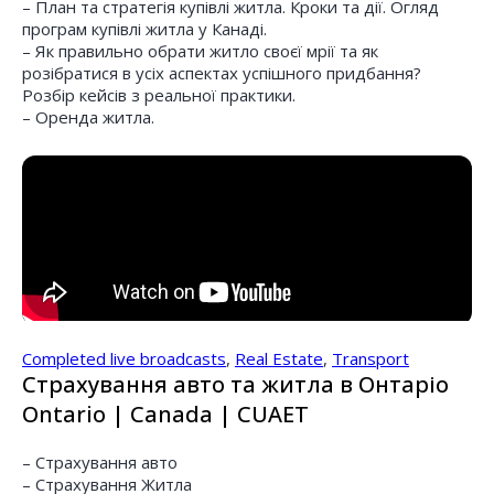
– План та стратегія купівлі житла. Кроки та дії. Огляд
програм купівлі житла у Канаді.
– Як правильно обрати житло своєї мрії та як
розібратися в усіх аспектах успішного придбання?
Розбір кейсів з реальної практики.
– Оренда житла.
Completed live broadcasts
,
Real Estate
,
Transport
Страхування авто та житла в Онтаріо
Ontario | Canada | CUAET
– Страхування авто
– Страхування Житла