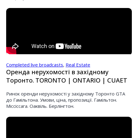
Completed live broadcasts
,
Real Estate
Оренда нерухомості в західному
Торонто. TORONTO | ONTARIO | CUAET
Ринок оренди нерухомості у західному Торонто GTA
до Гамільтона. Умови, ціна, пропозиції. Гамільтон.
Міссіссага. Оаквіль. Берлінгтон.