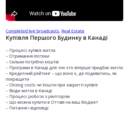
Completed live broadcasts
,
Real Estate
Купівля Першого Будинку в Канаді
– Процесс купівлі житла
– Отримання іпотеки
– Скільки потрібно коштів
– Програми в Канаді для тих хто вперше придбає житло
– Кредитний рейтинг – що воно є, де подивитись, як
покращити
– Closing costs чи Кошти при закритті купівлі
– Види житла в Канаді
– Процесс роботи з ріелтором
– Що можна купити в Оттаві на ваш бюджет
– Питання і відповіді