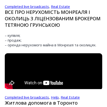
Completed live broadcasts
,
Real Estate
ВСЕ ПРО НЕРУХОМІСТЬ МОНРЕАЛЯ І
ОКОЛИЦЬ З ЛІЦЕНЗОВАНИМ БРОКЕРОМ
ТЕТЯНОЮ ГРУНСЬКОЮ
– купівля;
– продаж;
– оренда нерухомого майна в Монреалі та околицях.
Completed live broadcasts
,
Help
,
Real Estate
Житлова допомога в Торонто