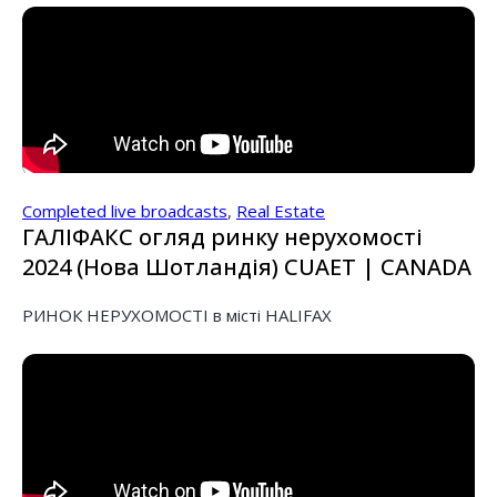
Completed live broadcasts
,
Real Estate
ГАЛІФАКС огляд ринку нерухомості
2024 (Нова Шотландія) CUAET | CANADA
РИНОК НЕРУХОМОСТІ в місті HALIFAX