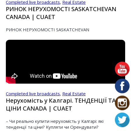
Completed live broadcasts
,
Real Estate
РИНОК НЕРУХОМОСТІ SASKATCHEVAN
CANADA | CUAET
РИНОК НЕРУХОМОСТІ SASKATCHEVAN
Completed live broadcasts
,
Real Estate
Нерухомість у Калгарі. ТЕНДЕНЦІЇ ТА
ЦІНИ CANADA | CUAET
– Чи реально купити нерухомість у Калгарі: які
тенденції та ціни? Купляти чи Орендувати?