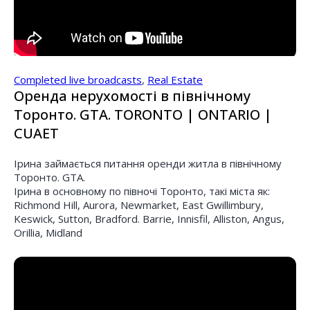
Completed live broadcasts
,
Real Estate
Оренда нерухомості в північному
Торонто. GTA. TORONTO | ONTARIO |
CUAET
Ірина займається питання оренди житла в північному
Торонто. GTA.
Ірина в основному по півночі Торонто, такі міста як:
Richmond Hill, Aurora, Newmarket, East Gwillimbury,
Keswick, Sutton, Bradford. Barrie, Innisfil, Alliston, Angus,
Orillia, Midland