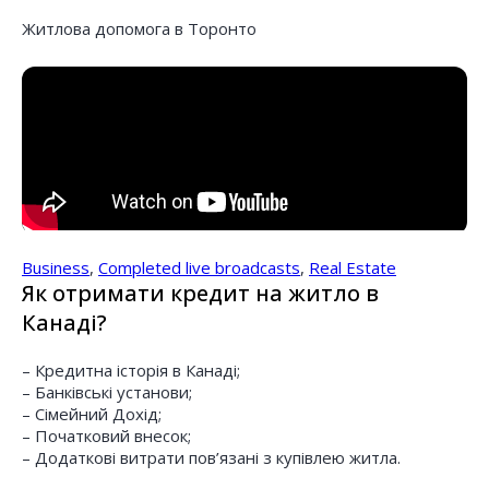
Житлова допомога в Торонто
Business
,
Completed live broadcasts
,
Real Estate
Як отримати кредит на житло в
Канаді?
– Кредитна історія в Канаді;
– Банківські установи;
– Сімейний Дохід;
– Початковий внесок;
– Додаткові витрати пов’язані з купівлею житла.