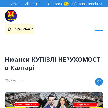
News
About US
Feedback
info@ua-canada.ca
Нюанси КУПІВЛІ НЕРУХОМОСТІ
в Калгарі
06, Сер, 24