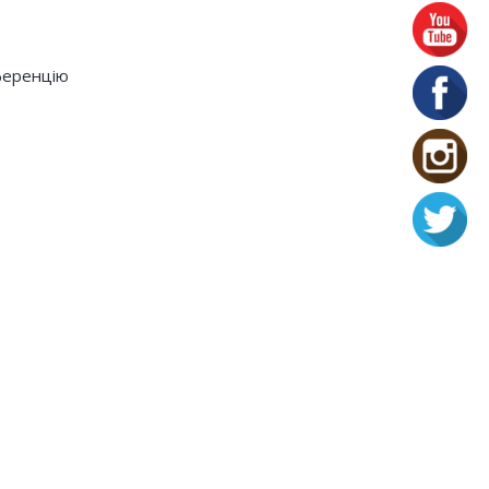
нференцію