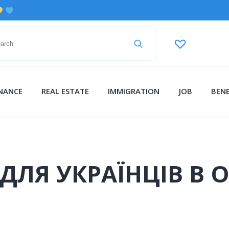
INANCE
REAL ESTATE
IMMIGRATION
JOB
BENE
ДЛЯ УКРАЇНЦІВ В 