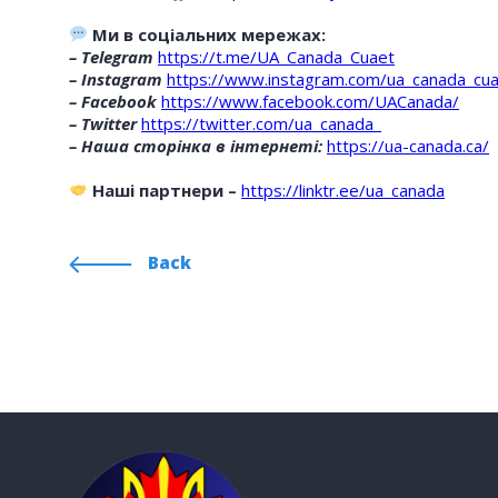
Ми в соціальних мережах:
– Telegram
https://t.me/UA_Canada_Cuaet
– Instagram
https://www.instagram.com/ua_canada_cua
– Facebook
https://www.facebook.com/UACanada/
– Twitter
https://twitter.com/ua_canada_
– Наша сторінка в інтернеті:
https://ua-canada.ca/
Наші партнери –
https://linktr.ee/ua_canada
Back