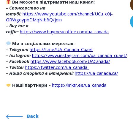
Ви можете підтримати наш канал:
– Спонсорство на
ютубі:
https://www.youtube.com/channel/UCu_c0J-
GRWgoypbDMqNIb8Q/join
– Buy me a
coffie:
https://www.buymeacoffee.com/ua_canada
Ми в соціальних мережах:
– Telegram
https://t.me/UA_Canada_Cuaet
– Instagram
https://www.instagram.com/ua_canada_cuaet/
– Facebook
https://www.facebook.com/UACanada/
– Twitter
https://twitter.com/ua_canada_
– Наша сторінка в інтернеті:
https://ua-canada.ca/
Наші партнери –
https://linktr.ee/ua_canada
Back