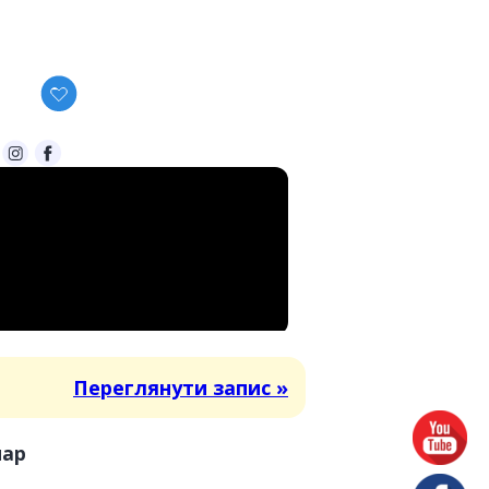
Переглянути запис »
нар