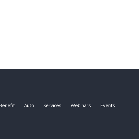
Benefit
Auto
Services
Webinars
Events