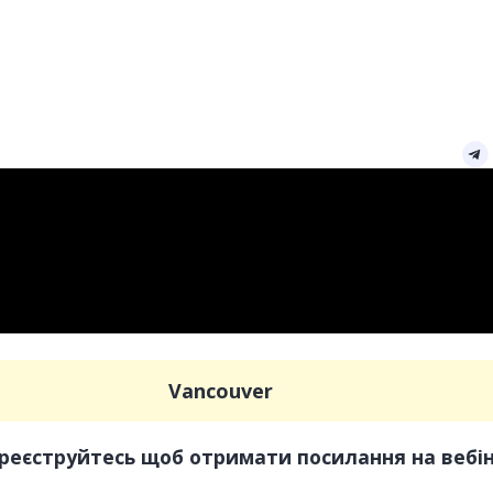
Vancouver
реєструйтесь щоб отримати посилання на вебі