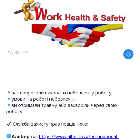
27, Кві, 24
вас попросили виконати небезпечну роботу;
умови на роботі небезпечні;
ви отримали травму або захворіли через свою
роботу.
Служби захисту прав працівників:
Альберта
:
https://www.alberta.ca/occupational-