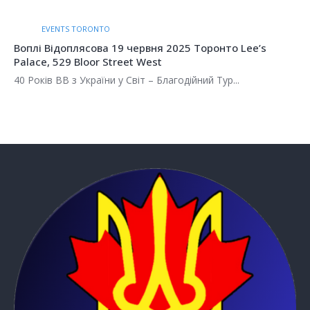
EVENTS TORONTO
Воплі Відоплясова 19 червня 2025 Торонто Lee’s
Palace, 529 Bloor Street West
40 Років ВВ з України у Світ – Благодійний Тур...