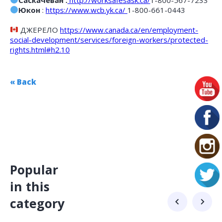
Юкон
:
https://www.wcb.yk.ca/
1-800-661-0443
ДЖЕРЕЛО
https://www.canada.ca/en/employment-
social-development/services/foreign-workers/protected-
rights.html#h2.10
« Back
Popular
in this
category