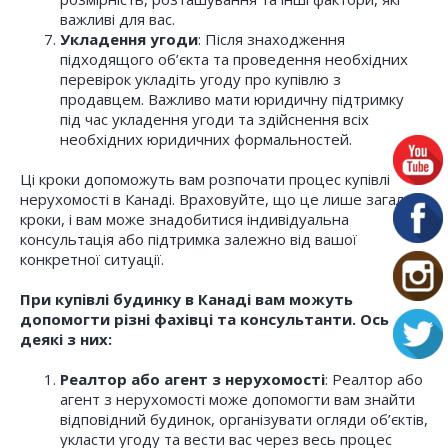
важливі для вас.
Укладення угоди
: Після знаходження
підходящого об’єкта та проведення необхідних
перевірок укладіть угоду про купівлю з
продавцем. Важливо мати юридичну підтримку
під час укладення угоди та здійснення всіх
необхідних юридичних формальностей.
Ці кроки допоможуть вам розпочати процес купівлі
нерухомості в Канаді. Враховуйте, що це лише загальні
кроки, і вам може знадобитися індивідуальна
консультація або підтримка залежно від вашої
конкретної ситуації.
При купівлі будинку в Канаді вам можуть
допомогти різні фахівці та консультанти. Ось
деякі з них:
Реалтор або агент з нерухомості
: Реалтор або
агент з нерухомості може допомогти вам знайти
відповідний будинок, організувати огляди об’єктів,
укласти угоду та вести вас через весь процес