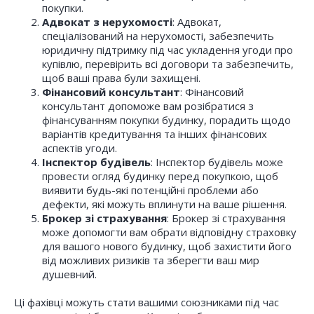
покупки.
Адвокат з нерухомості
: Адвокат,
спеціалізований на нерухомості, забезпечить
юридичну підтримку під час укладення угоди про
купівлю, перевірить всі договори та забезпечить,
щоб ваші права були захищені.
Фінансовий консультант
: Фінансовий
консультант допоможе вам розібратися з
фінансуванням покупки будинку, порадить щодо
варіантів кредитування та інших фінансових
аспектів угоди.
Інспектор будівель
: Інспектор будівель може
провести огляд будинку перед покупкою, щоб
виявити будь-які потенційні проблеми або
дефекти, які можуть вплинути на ваше рішення.
Брокер зі страхування
: Брокер зі страхування
може допомогти вам обрати відповідну страховку
для вашого нового будинку, щоб захистити його
від можливих ризиків та зберегти ваш мир
душевний.
Ці фахівці можуть стати вашими союзниками під час