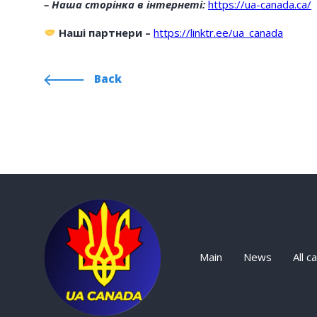
– Наша сторінка в інтернеті:
https://ua-canada.ca/
Наші партнери –
https://linktr.ee/ua_canada
Back
Main
News
All c