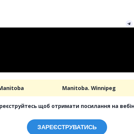
Manitoba
Manitoba. Winnipeg
реєструйтесь щоб отримати посилання на вебі
ЗАРЕЄСТРУВАТИСЬ