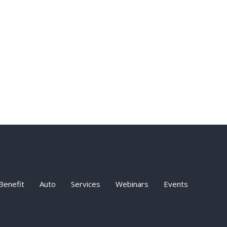
Benefit
Auto
Services
Webinars
Events