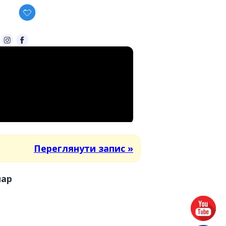
Переглянути запис »
нар