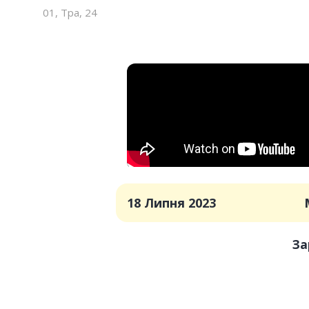
01, Тра, 24
18 Липня 2023
За