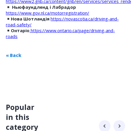
https://www2.gnb.ca/content/gnb/en/services/services_rend
Ньюфаундленд і Лабрадор
https://www.gov.nl.ca/motorregistration/
Нова Шотландія
https://novascotia.ca/driving-and-
road-safety/
Онтаріо
https://www.ontario.ca/page/driving-and-
roads
« Back
Popular
in this
category