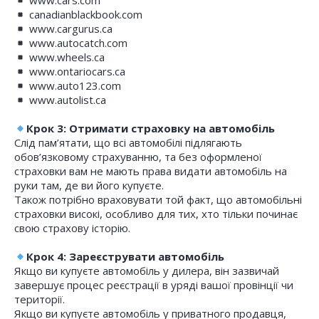
www.cars.com
canadianblackbook.com
www.cargurus.ca
www.autocatch.com
www.wheels.ca
www.ontariocars.ca
www.auto123.com
www.autolist.ca
Крок 3: Отримати страховку на автомобіль
Слід пам’ятати, що всі автомобілі підлягають
обов’язковому страхуванню, та без оформленої
страховки вам не мають права видати автомобіль на
руки там, де ви його купуєте.
Також потрібно враховувати той факт, що автомобільні
страховки високі, особливо для тих, хто тільки починає
свою страхову історію.
Крок 4: Зареєструвати автомобіль
Якщо ви купуєте автомобіль у дилера, він зазвичай
завершує процес реєстрації в уряді вашої провінції чи
території.
Якщо ви купуєте автомобіль у приватного продавця,