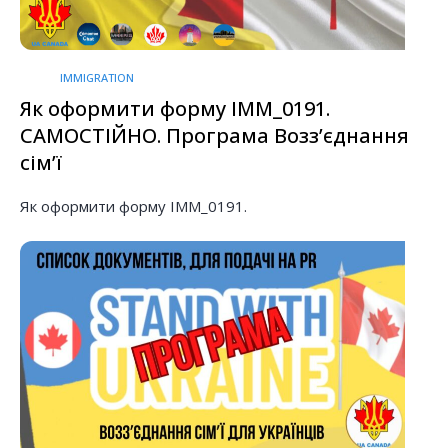
IMMIGRATION
Як оформити форму IMM_0191.
САМОСТІЙНО. Програма Воззʼєднання
сімʼї
Як оформити форму IMM_0191.