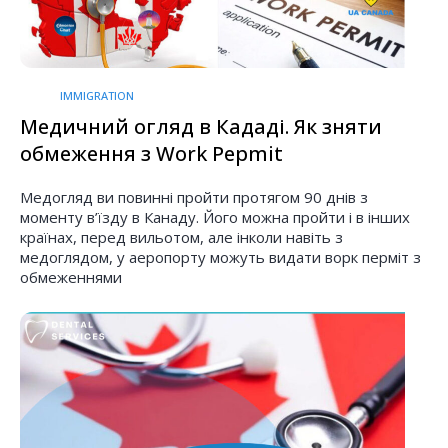
IMMIGRATION
Медичний огляд в Кададі. Як зняти
обмеження з Work Pepmit
Медогляд ви повинні пройти протягом 90 днів з
моменту в’їзду в Канаду. Його можна пройти і в інших
країнах, перед вильотом, але інколи навіть з
медоглядом, у аеропорту можуть видати ворк перміт з
обмеженнями