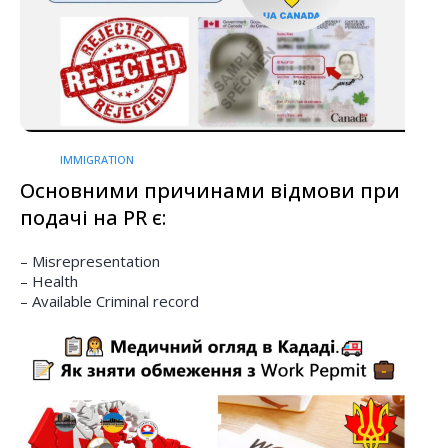
IMMIGRATION
Основними причинами відмови при
подачі на PR є:
– Misrepresentation
– Health
– Available Criminal record