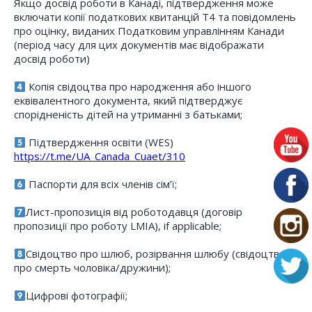
Якщо досвід роботи в Канаді, підтвердження може
включати копії податкових квитанцій T4 та повідомлень
про оцінку, виданих Податковим управлінням Канади
(період часу для цих документів має відображати
досвід роботи)
Копія свідоцтва про народження або іншого
еквівалентного документа, який підтверджує
спорідненість дітей на утриманні з батьками;
Підтвердження освіти (WES)
https://t.me/UA_Canada_Cuaet/310
Паспорти для всіх членів сім’ї;
Лист-пропозиція від роботодавця (договір
пропозиції про роботу LMIA), if applicable;
Свідоцтво про шлюб, розірвання шлюбу (свідоцтво
про смерть чоловіка/дружини);
Цифрові фотографії;