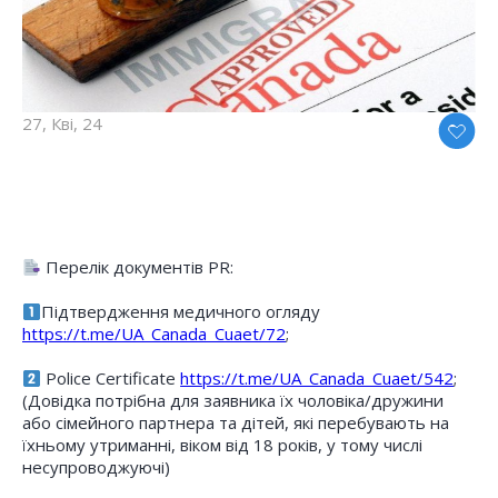
27, Кві, 24
Перелік документів PR:
Підтвердження медичного огляду
https://t.me/UA_Canada_Cuaet/72
;
Police Certificate
https://t.me/UA_Canada_Cuaet/542
;
(Довідка потрібна для заявника їх чоловіка/дружини
або сімейного партнера та дітей, які перебувають на
їхньому утриманні, віком від 18 років, у тому числі
несупроводжуючі)