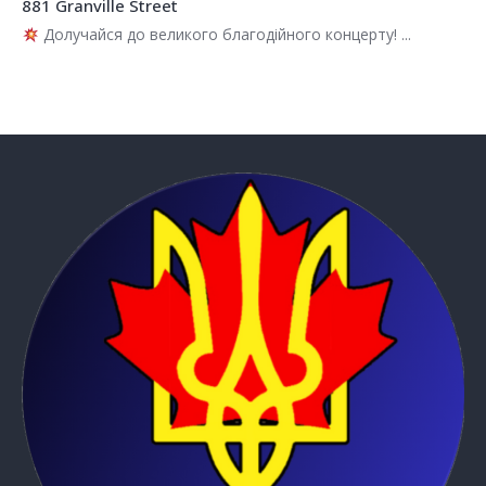
881 Granville Street
Долучайся до великого благодійного концерту! ...