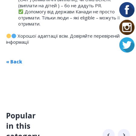
(виплати на дітей ) – бо не дадуть PR.
Допомогу від держави Канади не просто
отримати. Тільки люди – які eligible – можуть її
отримати.
Хорошої адаптації всім. Довіряйте перевіреній
інформації
« Back
Popular
in this