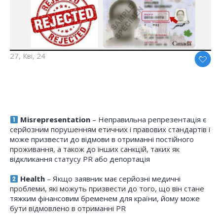
27, Кві, 24
Misrepresentation
– Неправильна репрезентація є
серйозним порушенням етичних і правових стандартів і
може призвести до відмови в отриманні постійного
проживання, а також до інших санкцій, таких як
відкликання статусу PR або депортація
Health
– Якщо заявник має серйозні медичні
проблеми, які можуть призвести до того, що він стане
тяжким фінансовим бременем для країни, йому може
бути відмовлено в отриманні PR