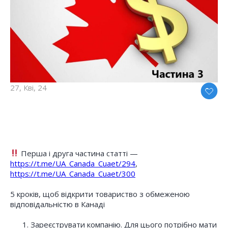
27, Кві, 24
Перша і друга частина статті —
https://t.me/UA_Canada_Cuaet/294
,
https://t.me/UA_Canada_Cuaet/300
5 кроків, щоб відкрити товариство з обмеженою
відповідальністю в Канаді
Зареєструвати компанію. Для цього потрібно мати