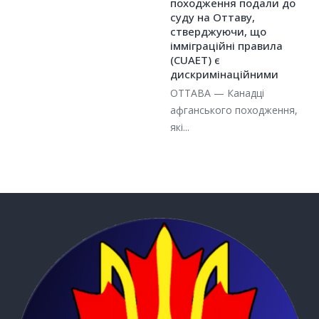
походження подали до
суду на Оттаву,
стверджуючи, що
імміграційні правила
(CUAET) є
дискримінаційними
ОТТАВА — Канадці
афганського походження,
які...