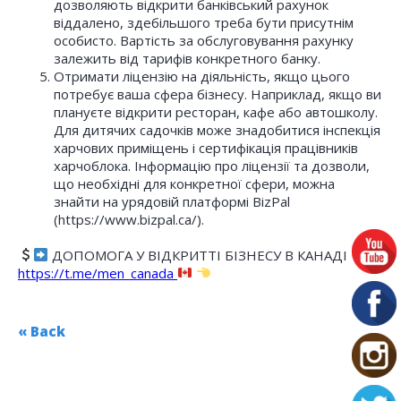
дозволяють відкрити банківський рахунок
віддалено, здебільшого треба бути присутнім
особисто. Вартість за обслуговування рахунку
залежить від тарифів конкретного банку.
Отримати ліцензію на діяльність, якщо цього
потребує ваша сфера бізнесу. Наприклад, якщо ви
плануєте відкрити ресторан, кафе або автошколу.
Для дитячих садочків може знадобитися інспекція
харчових приміщень і сертифікація працівників
харчоблока. Інформацію про ліцензії та дозволи,
що необхідні для конкретної сфери, можна
знайти на урядовій платформі BizPal
(https://www.bizpal.ca/).
ДОПОМОГА У ВІДКРИТТІ БІЗНЕСУ В КАНАДІ
https://t.me/men_canada
« Back