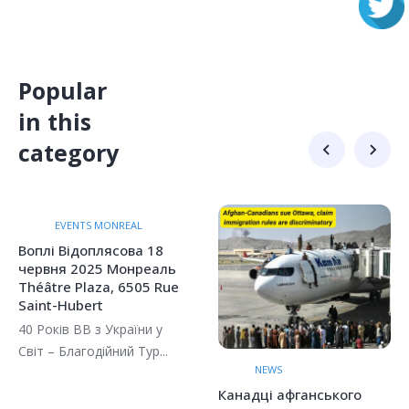
Popular
in this
category
EVENTS MONREAL
Воплі Відоплясова 18
червня 2025 Монреаль
Théâtre Plaza, 6505 Rue
Saint-Hubert
40 Років ВВ з України у
Світ – Благодійний Тур...
NEWS
Канадці афганського