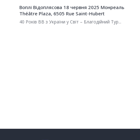
’s
Воплі Відоплясова 18 червня 2025 Монреаль
Théâtre Plaza, 6505 Rue Saint-Hubert
40 Років ВВ з України у Світ – Благодійний Тур...