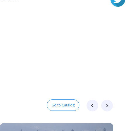
Go to Сatalog