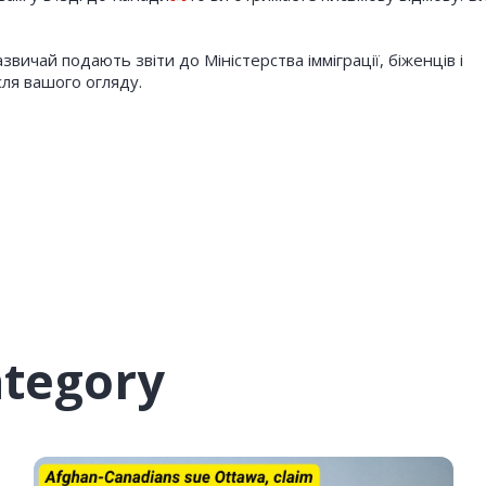
вичай подають звіти до Міністерства імміграції, біженців і
ля вашого огляду.
ategory