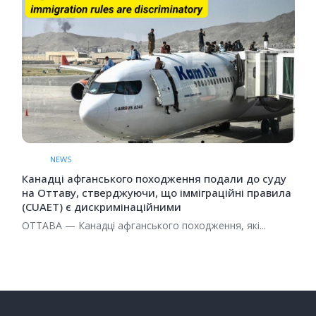
NEWS
Канадці афганського походження подали до суду
на Оттаву, стверджуючи, що імміграційні правила
(CUAET) є дискримінаційними
ОТТАВА — Канадці афганського походження, які...